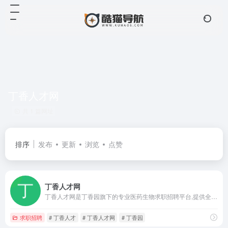
丁香人才网
共 1 篇网址
排序
发布
更新
浏览
点赞
丁香人才网
丁香人才网是丁香园旗下的专业医药生物求职招聘平台,提供全国真实的医院、药企、科研单位、生物公司的招聘信息,医学药学生物行业找工作首选丁香人才网
求职招聘
# 丁香人才
# 丁香人才网
# 丁香园