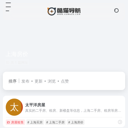
上海房价
共 1 篇网址
排序
发布
更新
浏览
点赞
太平洋房屋
真实的二手房、租房、新楼盘等信息，上海二手房、租房等房源信息
房屋租售
# 上海买房
# 上海二手房
# 上海房价