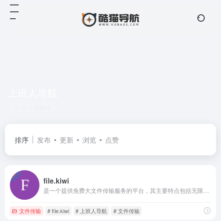
上班人导航
共 2 篇网址
排序
发布
更新
浏览
点赞
file.kiwi
是一个提供免费大文件传输服务的平台，其主要特点包括无限制的文件大小传输、安全加密传输以及便捷的 Webfile 文件夹功能
文件传输
# file.kiwi
# 上班人导航
# 文件传输