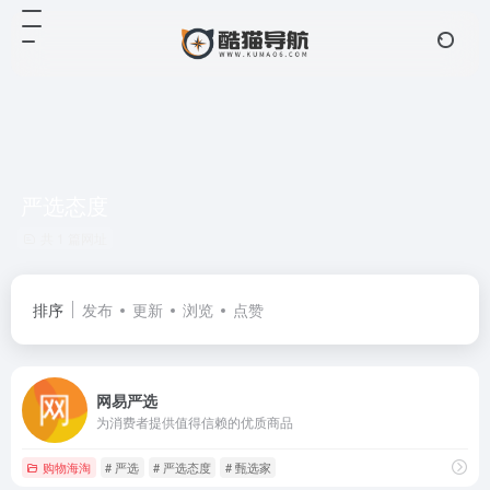
严选态度
共 1 篇网址
排序
发布
更新
浏览
点赞
网易严选
为消费者提供值得信赖的优质商品
购物海淘
# 严选
# 严选态度
# 甄选家