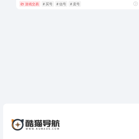
游戏交易
# 买号
# 估号
# 卖号