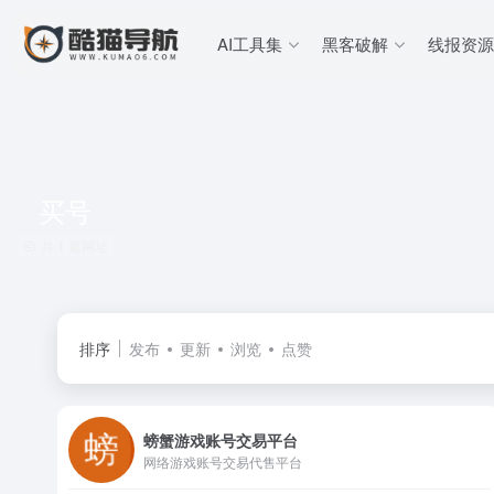
AI工具集
黑客破解
线报资源
买号
共 1 篇网址
排序
发布
更新
浏览
点赞
螃蟹游戏账号交易平台
网络游戏账号交易代售平台