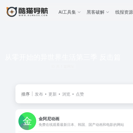
AI工具集
黑客破解
线报资源
从零开始的异世界生活第三季 反击篇
共 1 篇网址
排序
发布
更新
浏览
点赞
金阿尼动画
免费在线观看最新日本、韩国、国产动画和电影的网站