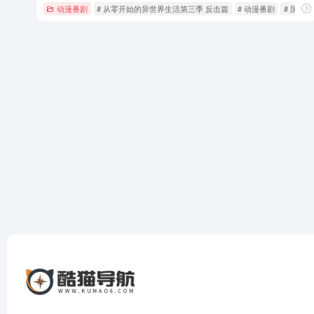
动漫番剧
# 从零开始的异世界生活第三季 反击篇
# 动漫番剧
# 国产