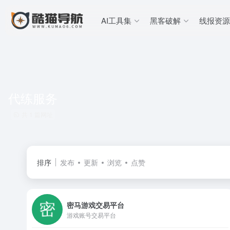
AI工具集
黑客破解
线报资源
代练服务
共 1 篇网址
排序
发布
更新
浏览
点赞
密马游戏交易平台
游戏账号交易平台