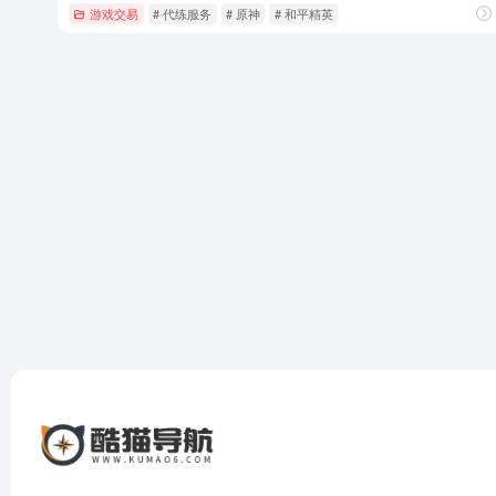
游戏交易
# 代练服务
# 原神
# 和平精英