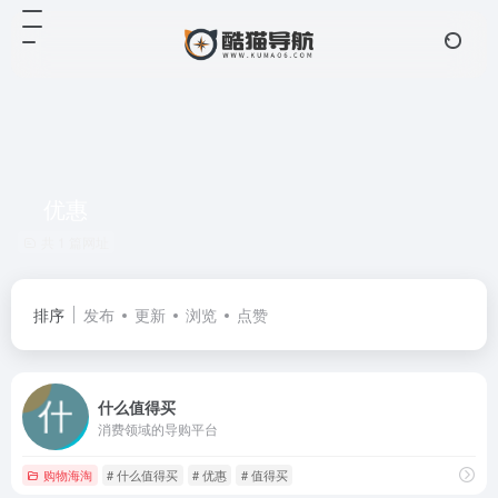
优惠
共 1 篇网址
排序
发布
更新
浏览
点赞
什么值得买
消费领域的导购平台
购物海淘
# 什么值得买
# 优惠
# 值得买