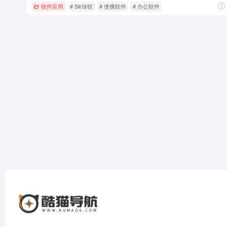
软件应用
# 5ilr绿软
# 便携软件
# 办公软件