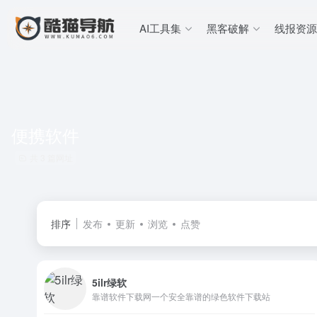
AI工具集
黑客破解
线报资源
便携软件
共 3 篇网址
排序
发布
更新
浏览
点赞
5ilr绿软
靠谱软件下载网一个安全靠谱的绿色软件下载站