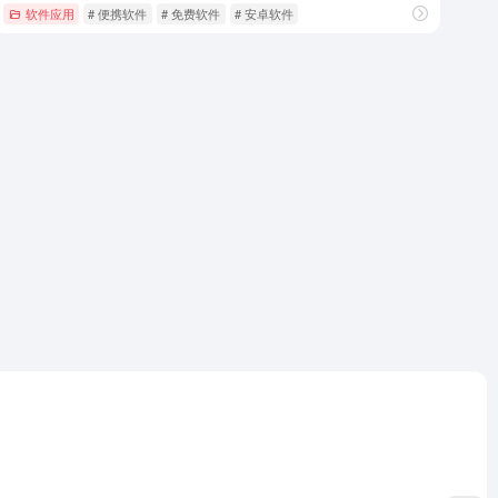
软件应用
# 便携软件
# 免费软件
# 安卓软件