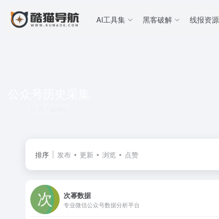
AI工具集
黑客破解
线报资源
公众号历史采集
共 1 篇网址
排序
发布
更新
浏览
点赞
次幂数据
专业微信公众号数据分析平台