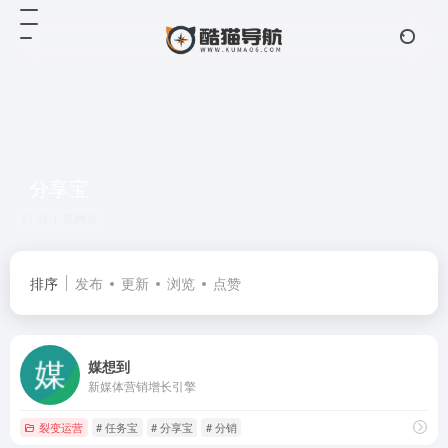
分享宝
共 1 篇网址
排序
发布
更新
浏览
点赞
媒想到
新媒体营销增长引擎
裂变运营
# 任务宝
# 分享宝
# 分销