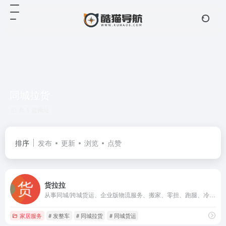
同城拉货
共 1 篇网址
排序
发布
更新
浏览
点赞
货拉拉
从事同城/跨城货运、企业版物流服务、搬家、零担、跑腿、冷运、汽车租售及车后市场服务的互联网物流商城。
家居服务
# 发整车
# 同城拉货
# 同城货运