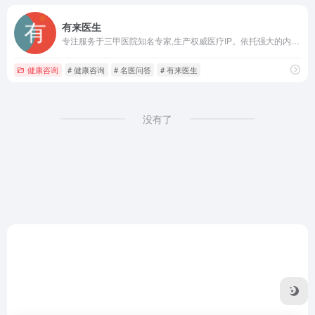
有来医生
专注服务于三甲医院知名专家,生产权威医疗IP。依托强大的内容生产工具“有来号”助医实现知识沉淀及分享,让人人都能享有健康的科普知识！
健康咨询
# 健康咨询
# 名医问答
# 有来医生
没有了