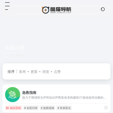
名医问答
共 2 篇网址
排序
发布
更新
浏览
点赞
急救指南
致力于围绕医生IP和知识IP两套体系构建医疗领域值得信赖的科普知识平台
知识百科
# 名医问答
# 急救指南
# 有来医生