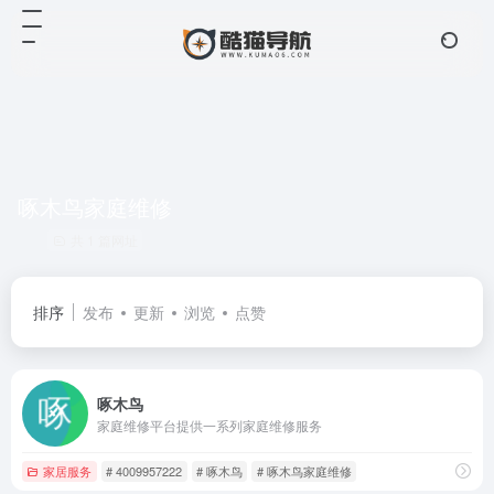
啄木鸟家庭维修
共 1 篇网址
排序
发布
更新
浏览
点赞
啄木鸟
家庭维修平台提供一系列家庭维修服务
家居服务
# 4009957222
# 啄木鸟
# 啄木鸟家庭维修