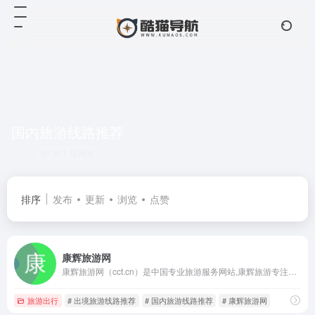
国内旅游线路推荐
共 1 篇网址
排序
发布
更新
浏览
点赞
康辉旅游网
康辉旅游网（cct.cn）是中国专业旅游服务网站,康辉旅游专注为用户提供出境游、国内游线路推荐服务超过30年，康辉旅行社提供高性价比酒店、机票预订服务，全球签证99%出签，电话：400-608-9988，选康辉旅游网，出发，遇见更好的自己。
旅游出行
# 出境旅游线路推荐
# 国内旅游线路推荐
# 康辉旅游网