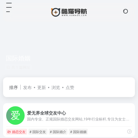
国际婚姻
共 1 篇网址
排序
发布
更新
浏览
点赞
爱无界全球交友中心
国内专业、正规国际婚恋交友网站,19年行业标杆,专注为女士提供高端跨国交友指导.20多个发达国家,200万优质男士,婚恋交友,征婚相亲,婚姻介绍,找外国老公,选爱无界国际交友网!
婚恋交友
# 国际交友
# 国际婚介
# 国际婚姻