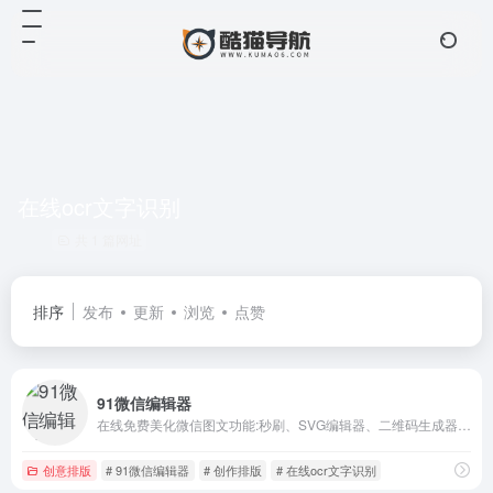
在线ocr文字识别
共 1 篇网址
排序
发布
更新
浏览
点赞
91微信编辑器
在线免费美化微信图文功能:秒刷、SVG编辑器、二维码生成器、图片压缩、ocr文字识别、网页配色、GIF制作等，轻松美化微信图文样式。
创意排版
# 91微信编辑器
# 创作排版
# 在线ocr文字识别