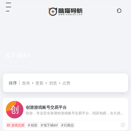
地下城dnf
共 1 篇网址
排序
发布
更新
浏览
点赞
创游游戏账号交易平台
创游，专业安全靠谱的游戏账号交易平台，找回包赔，永久担保。涵盖了王者荣耀，和平精英，英雄联盟lol，穿越火线cf，地下城dnf，幻唐志等游戏的游戏账号交易，守护了成千上万的游戏账号交易安全，为广大游戏爱好者提供了高效便捷的游戏账号交易服务。
游戏交易
# 创游
# 地下城dnf
# 幻唐志