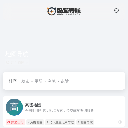
地图导航
共 1 篇网址
排序
发布
更新
浏览
点赞
高德地图
全国地图浏览，地点搜索，公交驾车查询服务
旅游出行
# 免费地图
# 北斗卫星无网导航
# 地图导航