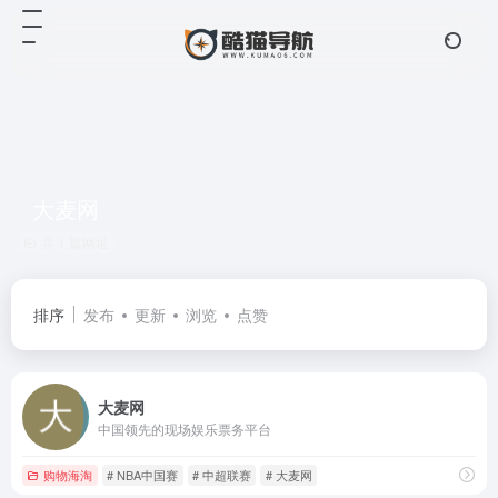
大麦网
共 1 篇网址
排序
发布
更新
浏览
点赞
大麦网
中国领先的现场娱乐票务平台
购物海淘
# NBA中国赛
# 中超联赛
# 大麦网