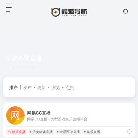
守望先锋直播
共 1 篇网址
排序
发布
更新
浏览
点赞
网易CC直播
网易CC直播 - 大型游戏娱乐直播平台
娱乐直播
# 倩女幽魂直播
# 大话西游直播
# 娱乐直播