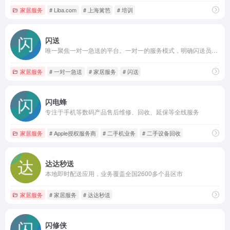
家居服务
# Liba.com
# 上海篱笆
# 培训
闪送
唯一聚焦一对一急送的平台。一对一的服务模式，明确闪送员从取件到送达全程一次只服务一个客户，服务时效更快、确定性更高、安全性更好。
家居服务
# 一对一急送
# 家居服务
# 闪送
闪电蜂
专注于手机等数码产品售后维修、回收、延保等全线服务
家居服务
# Apple授权服务商
# 二手机业务
# 二手设备回收
达达秒送
本地即时配送应用，业务覆盖全国2600多个县区市
家居服务
# 家居服务
# 达达秒送
闪修侠