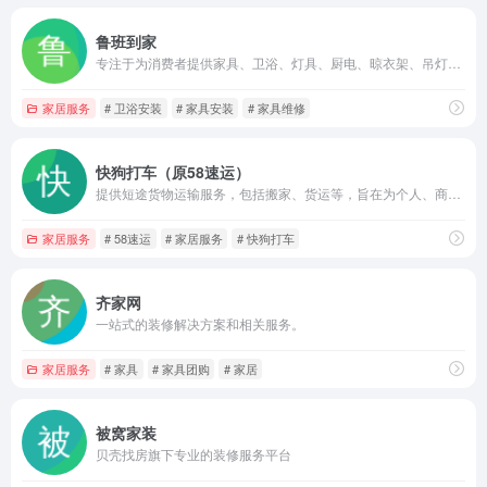
鲁班到家
专注于为消费者提供家具、卫浴、灯具、厨电、晾衣架、吊灯、马桶、浴霸、智能家居等多种产品的配送、安装和维修服务
家居服务
# 卫浴安装
# 家具安装
# 家具维修
快狗打车（原58速运）
提供短途货物运输服务，包括搬家、货运等，旨在为个人、商家及企业用户提供快速、安全、省钱的短途物品运送服务
家居服务
# 58速运
# 家居服务
# 快狗打车
齐家网
一站式的装修解决方案和相关服务。
家居服务
# 家具
# 家具团购
# 家居
被窝家装
贝壳找房旗下专业的装修服务平台