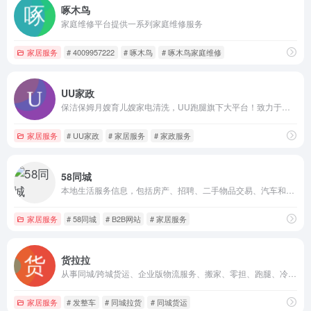
啄木鸟
家庭维修平台提供一系列家庭维修服务
家居服务
# 4009957222
# 啄木鸟
# 啄木鸟家庭维修
UU家政
保洁保姆月嫂育儿嫂家电清洗，UU跑腿旗下大平台！致力于提供高质量的家政服务
家居服务
# UU家政
# 家居服务
# 家政服务
58同城
本地生活服务信息，包括房产、招聘、二手物品交易、汽车和本地生活服务等
家居服务
# 58同城
# B2B网站
# 家居服务
货拉拉
从事同城/跨城货运、企业版物流服务、搬家、零担、跑腿、冷运、汽车租售及车后市场服务的互联网物流商城。
家居服务
# 发整车
# 同城拉货
# 同城货运