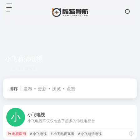
小飞超清电视
共 1 篇网址
排序
发布
更新
浏览
点赞
小飞电视
小飞电视不仅仅包含了超多的传统电视台
电视应用
# 小飞电视
# 小飞电视直播
# 小飞超清电视