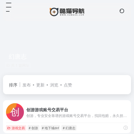
幻唐志
共 1 篇网址
排序
发布
更新
浏览
点赞
创游游戏账号交易平台
创游，专业安全靠谱的游戏账号交易平台，找回包赔，永久担保。涵盖了王者荣耀，和平精英，英雄联盟lol，穿越火线cf，地下城dnf，幻唐志等游戏的游戏账号交易，守护了成千上万的游戏账号交易安全，为广大游戏爱好者提供了高效便捷的游戏账号交易服务。
游戏交易
# 创游
# 地下城dnf
# 幻唐志