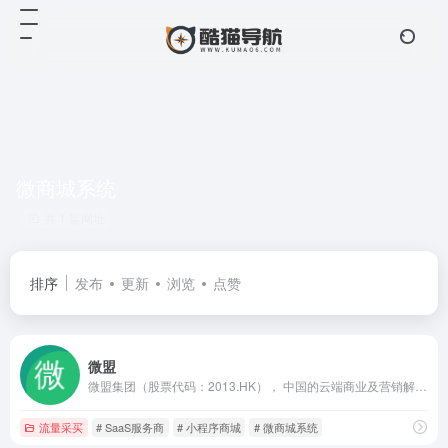
微商城系统
共 1 篇网址
排序
发布
更新
浏览
点赞
微盟
微盟集团（股票代码：2013.HK）， 中国的云端商业及营销解决方案提供商，致力于为商家提供去中心化的数字化转型SaaS产品及全链路增长服务，助力商家经营可持续增长。
流量采买
# SaaS服务商
# 小程序商城
# 微商城系统