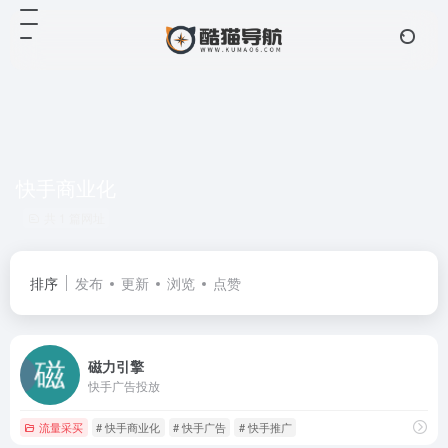
快手商业化
共 1 篇网址
排序
发布
更新
浏览
点赞
磁力引擎
快手广告投放
流量采买
# 快手商业化
# 快手广告
# 快手推广