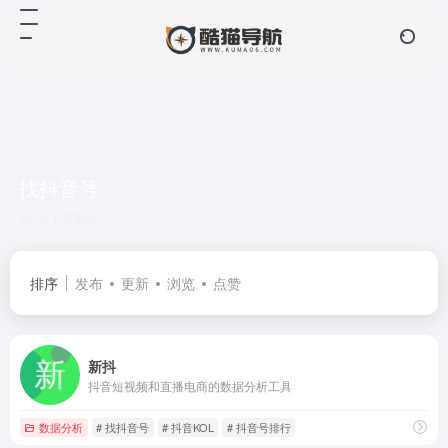
找抖音号
共 1 篇网址
排序
发布
更新
浏览
点赞
新抖
抖音短视频和直播电商的数据分析工具
数据分析
# 找抖音号
# 抖音KOL
# 抖音号排行