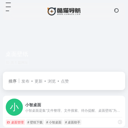
桌面壁纸
共 1 篇网址
排序
发布
更新
浏览
点赞
小智桌面
小智桌面是集“文件整理、文件搜索、待办提醒、桌面壁纸”为一体的一站式电脑桌面管理美化软件
桌面管理
# 壁纸下载
# 小智桌面
# 桌面助手