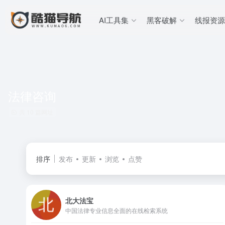
AI工具集
黑客破解
线报资源
法律咨询
共 10 篇网址
排序
发布
更新
浏览
点赞
北大法宝
中国法律专业信息全面的在线检索系统