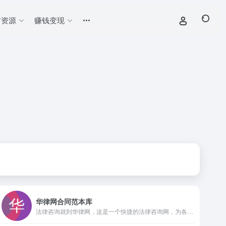
材资源
赚钱变现
华律网合同范本库
法律咨询就到华律网，这是一个快捷的法律咨询网，为各地有法律咨询需求的公众提供免费律师在线咨询服务，法律常识浏览及律师和律师事务所查询，律师在线为您解决法律问题。