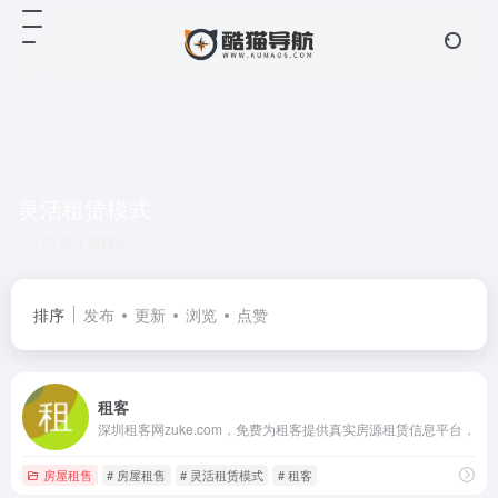
灵活租赁模式
共 1 篇网址
排序
发布
更新
浏览
点赞
租客
深圳租客网zuke.com，免费为租客提供真实房源租赁信息平台，
房屋租售
# 房屋租售
# 灵活租赁模式
# 租客