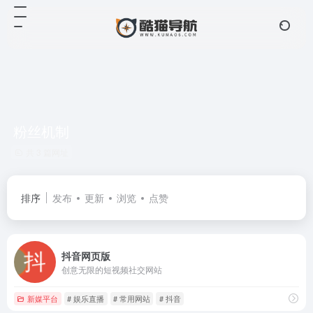
粉丝机制
共 3 篇网址
排序
发布
更新
浏览
点赞
抖音网页版
创意无限的短视频社交网站
新媒平台
# 娱乐直播
# 常用网站
# 抖音