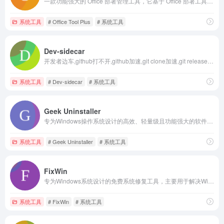
一款功能强大的 Office 部署管理工具，它基于 Office 部署工具 (ODT) 打造，能够帮助用户轻松部署 Office，包括下载、安装、激活和管理等一系列功能
系统工具
# Office Tool Plus
# 系统工具
Dev-sidecar
开发者边车,github打不开,github加速,git clone加速,git release下载加速,stackoverflow加速 sbrdh.com
系统工具
# Dev-sidecar
# 系统工具
Geek Uninstaller
专为Windows操作系统设计的高效、轻量级且功能强大的软件卸载工具
系统工具
# Geek Uninstaller
# 系统工具
FixWin
专为Windows系统设计的免费系统修复工具，主要用于解决Windows操作系统中出现的各种常见问题
系统工具
# FixWin
# 系统工具