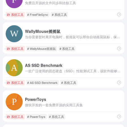
免费且开源的文件同步和比较工具
系统工具
# FreeFileSync
# 系统工具
WallyMouse摇摇鼠
当你需要暂时离开电脑时，摇摇鼠可以帮你自动摇晃鼠标，保持电脑活跃，避免电脑休眠，防止软件切换到离开状态
系统工具
# WallyMouse摇摇鼠
# 系统工具
AS SSD Benchmark
一款广泛使用的固态硬盘（SSD）性能测试工具，该软件能够全面评估固态硬盘（SSD）的各项性能指标，包括顺序读写速度、4K随机读写速度、64线程4K随机读写速度以及平均访问时间等，以便用户全面评估SSD的性能
系统工具
# AS SSD Benchmark
# 系统工具
PowerToys
微软开发的一套免费开源的实用工具集
系统工具
# PowerToys
# 系统工具