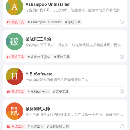
Ashampoo UnInstaller
专业的卸载工具，以其彻底、智能著称，能够帮助用户彻底删除不需要的程序和应用，包括那些难以通过常规方法卸载的软件
系统工具
# Ashampoo UnInstaller
# 系统工具
破晓PE工具箱
全能纯净PE工具箱，旨在为一线电脑装机人员和普通用户提供高效、安全的系统安装与维护解决方案
系统工具
# 破晓PE工具箱
# 系统工具
HiBitSoftware
一款功能强大的电脑开机启动项管理工具
系统工具
# HiBitSoftware
# 系统工具
鼠标测试大师
专为电脑用户设计的软件工具，旨在提供一个全面、精确的平台，以评估和分析鼠标的各种性能指标
系统工具
# 系统工具
# 鼠标测试大师