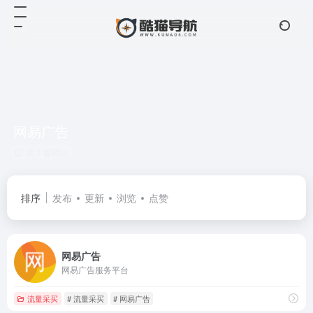
网易广告
共 1 篇网址
排序
发布
更新
浏览
点赞
网易广告
网易广告服务平台
流量采买
# 流量采买
# 网易广告