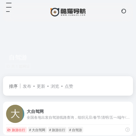
自驾游
共 1 篇网址
排序
发布
更新
浏览
点赞
大自驾网
全国各地出发自驾游线路查询，组织元旦/春节/清明/五一/端午/中秋/十一国庆自驾游和周末周边自驾游。全国数百家自驾游俱乐部合作，找自驾车旅游网就选大自驾。
旅游出行
# 大自驾网
# 旅游出行
# 自驾游