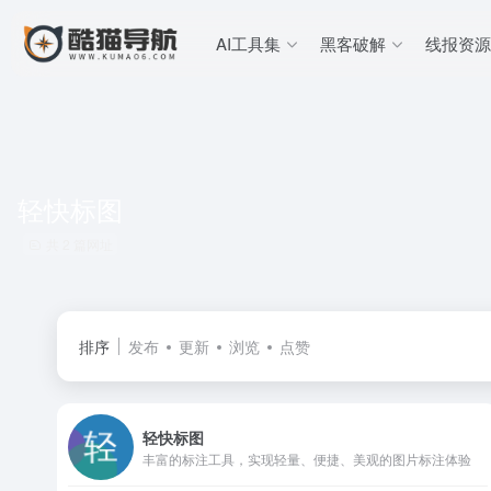
AI工具集
黑客破解
线报资源
轻快标图
共 2 篇网址
排序
发布
更新
浏览
点赞
轻快标图
丰富的标注工具，实现轻量、便捷、美观的图片标注体验