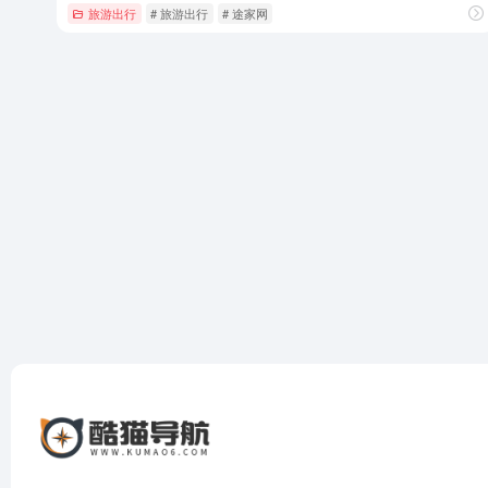
旅游出行
# 旅游出行
# 途家网