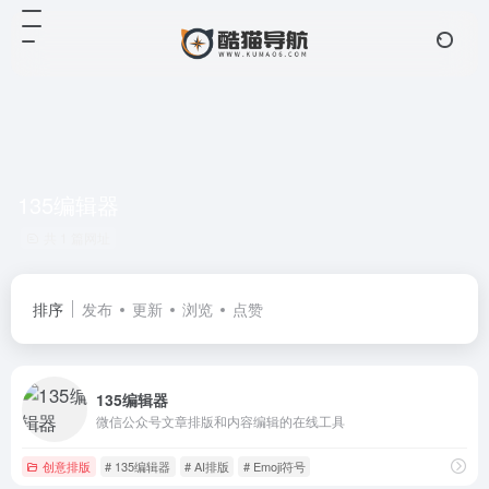
135编辑器
共 1 篇网址
排序
发布
更新
浏览
点赞
135编辑器
微信公众号文章排版和内容编辑的在线工具
创意排版
# 135编辑器
# AI排版
# Emoji符号