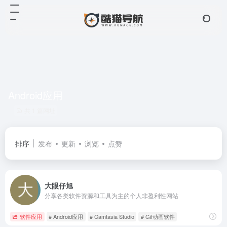
Android应用
共 1 篇网址
排序
发布
更新
浏览
点赞
大眼仔旭
分享各类软件资源和工具为主的个人非盈利性网站
软件应用
# Android应用
# Camtasia Studio
# Gif动画软件