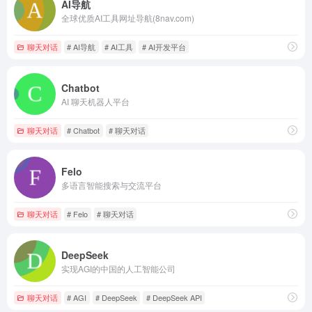
AI导航
全球优质AI工具网址导航(8nav.com)
聊天对话
# AI导航
# AI工具
# AI开发平台
Chatbot
AI 聊天机器人平台
聊天对话
# Chatbot
# 聊天对话
Felo
多语言智能搜索与交流平台
聊天对话
# Felo
# 聊天对话
DeepSeek
实现AGI的中国的人工智能公司
聊天对话
# AGI
# DeepSeek
# DeepSeek API