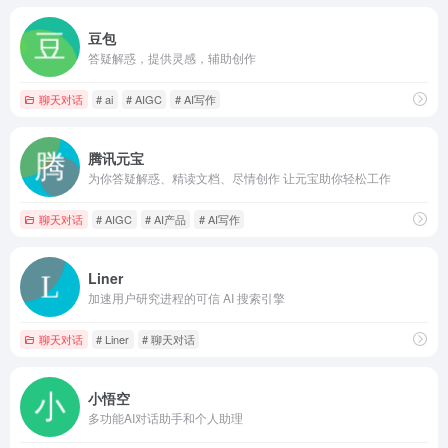
豆包
答疑解惑，提供灵感，辅助创作
聊天对话
# ai
# AIGC
# AI写作
腾讯元宝
为你答疑解惑、精读文档、尽情创作 让元宝助你轻松工作
聊天对话
# AIGC
# AI产品
# AI写作
Liner
加速用户研究进程的可信 AI 搜索引擎
聊天对话
# Liner
# 聊天对话
小悟空
多功能AI对话助手和个人助理