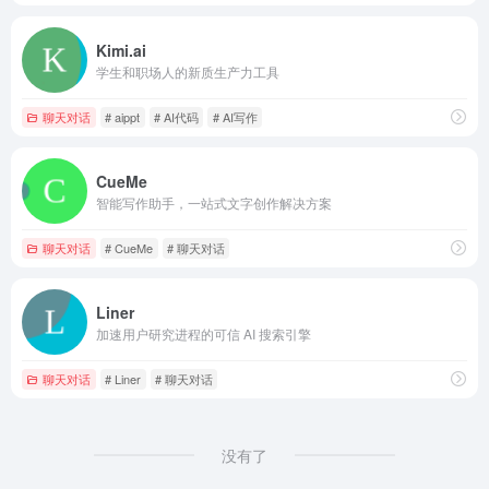
Kimi.ai
学生和职场人的新质生产力工具
聊天对话
# aippt
# AI代码
# AI写作
CueMe
智能写作助手，一站式文字创作解决方案
聊天对话
# CueMe
# 聊天对话
Liner
加速用户研究进程的可信 AI 搜索引擎
聊天对话
# Liner
# 聊天对话
没有了