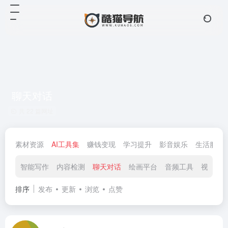
聊天对话
共 22 篇网址
素材资源
AI工具集
赚钱变现
学习提升
影音娱乐
生活服务
智能写作
内容检测
聊天对话
绘画平台
音频工具
视频工
排序
发布
更新
浏览
点赞