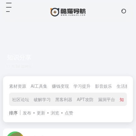
知识分享
共 69 篇网址
素材资源
AI工具集
赚钱变现
学习提升
影音娱乐
生活服务
社区论坛
破解学习
黑客利器
APT攻防
漏洞平台
知识分
排序
发布
更新
浏览
点赞