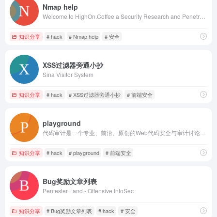
Nmap help
Welcome to HighOn.Coffee a Security Research and Penetration Testing Site, containing CTF walkthroughs and useful information.
知识分享
# hack
# Nmap help
# 安全
XSS过滤器旁通小抄
Sina Visitor System
知识分享
# hack
# XSS过滤器旁通小抄
# 前端安全
playground
代码审计是一个专业、前沿、原创的Web代码安全与审计讨论社区，我们专注于分享原创的代码安全知识、漏洞挖掘方法，杜绝链接搬运、资料转载等行为。
知识分享
# hack
# playground
# 前端安全
Bug奖励文章列表
Pentester Land - Offensive InfoSec
知识分享
# Bug奖励文章列表
# hack
# 安全