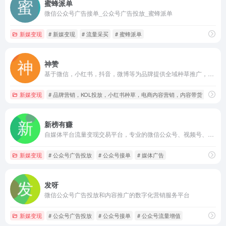
蜜蜂派单
微信公众号广告接单_公众号广告投放_蜜蜂派单
新媒变现
# 新媒变现
# 流量采买
# 蜜蜂派单
神赞
基于微信，小红书，抖音，微博等为品牌提供全域种草推广，电商转化全链路营销服务
新媒变现
# 品牌营销，KOL投放，小红书种草，电商内容营销，内容带货，店铺
新榜有赚
自媒体平台流量变现交易平台，专业的微信公众号、视频号、小红书、抖音投放平台
新媒变现
# 公众号广告投放
# 公众号接单
# 媒体广告
发呀
微信公众号广告投放和内容推广的数字化营销服务平台
新媒变现
# 公众号广告投放
# 公众号接单
# 公众号流量增值