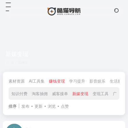
新媒变现
共 7 篇网址
素材资源
AI工具集
赚钱变现
学习提升
影音娱乐
生活服务
知识付费
淘客抽佣
威客接单
新媒变现
变现工具
广告联
排序
发布
更新
浏览
点赞