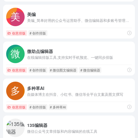
美编
美编_简单好用的公众号运营助手、微信编辑器和多账号管理公众号助手
创意排版
# 创作排版
微助点编辑器
在线编辑排版工具,支持实时手机预览、一键同步排版
创意排版
# 创作排版
# 微信图文编辑器
# 微信编辑器
多种草AI
自媒体博主在抖音、小红书、微信等全平台文案及图文撰写
创意排版
# 创作排版
# 多种草AI
135编辑器
微信公众号文章排版和内容编辑的在线工具