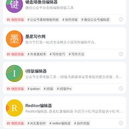
键盘喵微信编辑器
微信公众平台在线编辑排版工具
创意排版
# 公众号素材模板特效
# 创作排版
# 微信公众号编辑器
墨星写作网
致力于打造一站式专业网文小说写作辅助平台。
创意排版
# 作者素材库
# 写作技巧
# 写作方法
i排版编辑器
公众号文章排版工具；i排版为新媒体运营者提供图文排版，SVG黑科技排版等排版功能；图文排版，就看i排版
创意排版
# ipaiban
# i排版
# i排版Pro
Reditor编辑器
Reditor编辑器, 原名红薯编辑器-为百万小红书运营提供小红书笔记编辑、小红书AI文案生成、小红书AI创作工具、小红书违禁词检测、小红书emoji生成、AI文案生成、爆款标题、爆款文案模版、小红书emoji排版、小红书运营干货等功能和内容, 一站式搞定小红书笔记创作。
创意排版
# AI文案创作
# reditor编辑器
# 创作排版