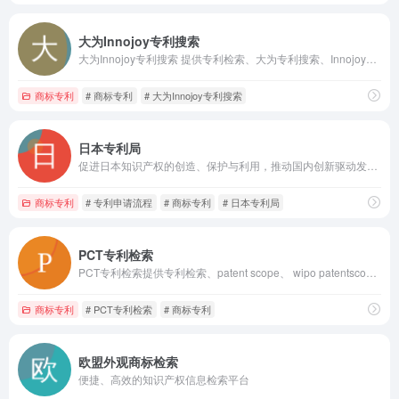
大为Innojoy专利搜索
大为Innojoy专利搜索 提供专利检索、大为专利搜索、Innojoy专利搜索、中文专利搜索引擎、专利检索、专利查询、专利搜索、专利下载等服务
商标专利
# 商标专利
# 大为Innojoy专利搜索
日本专利局
促进日本知识产权的创造、保护与利用，推动国内创新驱动发展，并在国际知识产权交流合作中彰显日本的影响力
商标专利
# 专利申请流程
# 商标专利
# 日本专利局
PCT专利检索
PCT专利检索提供专利检索、patent scope、 wipo patentscope、 wipo专利检索、 pct专利、专利数据库、 国际专利清单、世界专利、 专利检索等服务
商标专利
# PCT专利检索
# 商标专利
欧盟外观商标检索
便捷、高效的知识产权信息检索平台