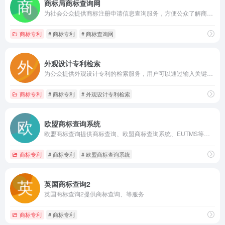
商标局商标查询网
为社会公众提供商标注册申请信息查询服务，方便公众了解商标的注册状态、申请人信息、商标图样、商品/服务类别等详细信息，帮助申请人、代理人、企业以及普通消费者等查询感兴趣的商标情况。
商标专利
# 商标专利
# 商标查询网
外观设计专利检索
为公众提供外观设计专利的检索服务，用户可以通过输入关键词、专利号、申请人等信息，快速查找相关的外观设计专利，获取专利的详细信息，如专利名称、申请人、申请日期、专利状态、专利图等。
商标专利
# 商标专利
# 外观设计专利检索
欧盟商标查询系统
欧盟商标查询提供商标查询、欧盟商标查询系统、EUTMS等服务
商标专利
# 商标专利
# 欧盟商标查询系统
英国商标查询2
英国商标查询2提供商标查询、等服务
商标专利
# 商标专利