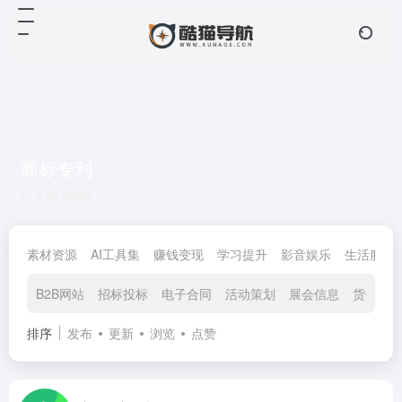
商标专利
共 25 篇网址
素材资源
AI工具集
赚钱变现
学习提升
影音娱乐
生活服务
B2B网站
招标投标
电子合同
活动策划
展会信息
货代物
排序
发布
更新
浏览
点赞