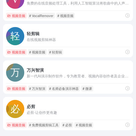
免费的在线音频处理工具，利用人工智能算法将歌曲中的人声与伴奏分离
视频音频
# VocalRemover
# 视频音频
轻剪辑
在线视频剪辑神器
视频音频
# 视频音频
# 轻剪辑
万兴智演
新一代AI演示制作软件，专为教育者、视频内容创作者及企业培训师设计
视频音频
# 万兴智演
# 名师必备演示神器
# 微课
必剪
必剪-让创作更有趣
视频音频
# 免费视频剪辑工具
# 必剪
# 视频音频