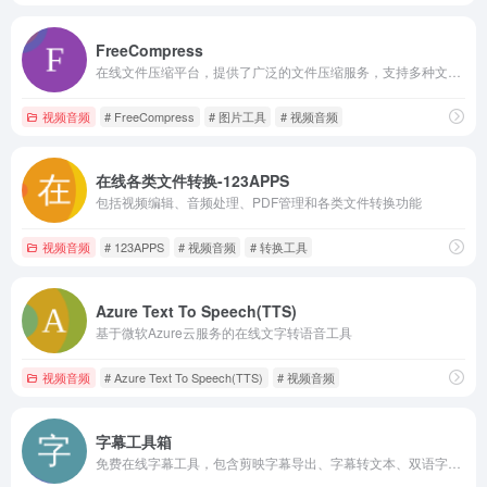
FreeCompress
在线文件压缩平台，提供了广泛的文件压缩服务，支持多种文件类型，且全部免费使用。
视频音频
# FreeCompress
# 图片工具
# 视频音频
在线各类文件转换-123APPS
包括视频编辑、音频处理、PDF管理和各类文件转换功能
视频音频
# 123APPS
# 视频音频
# 转换工具
Azure Text To Speech(TTS)
基于微软Azure云服务的在线文字转语音工具
视频音频
# Azure Text To Speech(TTS)
# 视频音频
字幕工具箱
免费在线字幕工具，包含剪映字幕导出、字幕转文本、双语字幕、字幕连接、简繁互转、微调、变速等功能