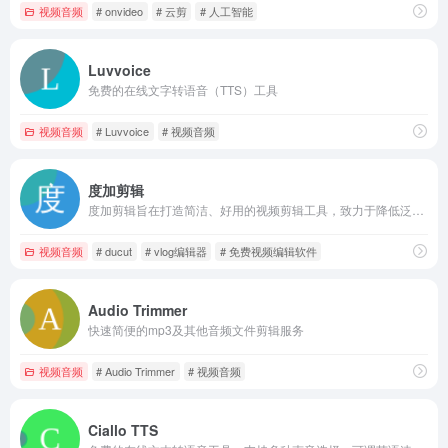
视频音频
# onvideo
# 云剪
# 人工智能
Luvvoice
免费的在线文字转语音（TTS）工具
视频音频
# Luvvoice
# 视频音频
度加剪辑
度加剪辑旨在打造简洁、好用的视频剪辑工具，致力于降低泛知识类作者的创作门槛，助力生产优质的作品。度加剪辑拥有简单好用的剪辑能力，高效准确的智能识别字幕能力，并且与百度网盘打通，支持下载并导入您的网盘素材。
视频音频
# ducut
# vlog编辑器
# 免费视频编辑软件
Audio Trimmer
快速简便的mp3及其他音频文件剪辑服务
视频音频
# Audio Trimmer
# 视频音频
Ciallo TTS