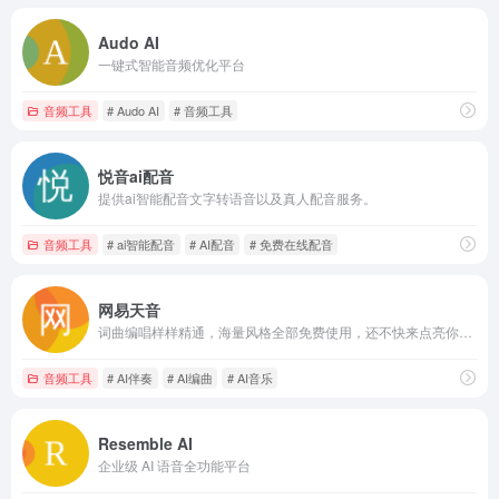
Audo AI
一键式智能音频优化平台
音频工具
# Audo AI
# 音频工具
悦音ai配音
提供ai智能配音文字转语音以及真人配音服务。
音频工具
# ai智能配音
# AI配音
# 免费在线配音
网易天音
词曲编唱样样精通，海量风格全部免费使用，还不快来点亮你的音乐天赋！
音频工具
# AI伴奏
# AI编曲
# AI音乐
Resemble AI
企业级 AI 语音全功能平台