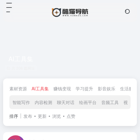
AI工具集
共 206 篇网址
素材资源
AI工具集
赚钱变现
学习提升
影音娱乐
生活服务
智能写作
内容检测
聊天对话
绘画平台
音频工具
视频工
排序
发布
更新
浏览
点赞