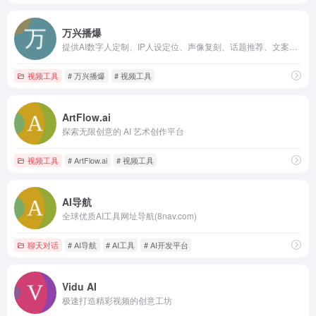
万兴播爆
提供AI数字人定制、IP人设定位、声像复刻、话题推荐、文案生成、智能混剪的一站式IP营销解决方案。
视频工具
# 万兴播爆
# 视频工具
ArtFlow.ai
探索无限创意的 AI 艺术创作平台
视频工具
# ArtFlow.ai
# 视频工具
AI导航
全球优质AI工具网址导航(8nav.com)
聊天对话
# AI导航
# AI工具
# AI开发平台
Vidu AI
极速打造精彩视频的创意工坊