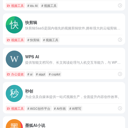
视频工具
# idu AI
# 视频工具
快剪辑
快剪辑SaaS是国内领先的视频剪辑软件,拥有强大的云端剪辑能力,
视频工具
# 快剪辑
# 视频工具
WPS AI
提供智能文档写作、长文阅读处理与人机交互等能力，与 WPS办公结合有自动生成 PPT、表格分析处理、文章改写续写、翻译等功能，助力智能办公，提升用户体验。
办公提效
# ai
# aippt
# copilot
秒创
为企业及自媒体提供一站式视频生产，全面提升内容创作效率。
视频工具
# AIGC创作平台
# AI作画
# AI帮写
墨狐AI小说