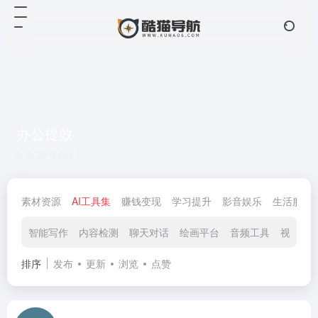
办公提效
共 20 篇网址
素材资源
AI工具集
赚钱变现
学习提升
影音娱乐
生活服务
智能写作
内容检测
聊天对话
绘画平台
音频工具
视频工
排序
发布
更新
浏览
点赞