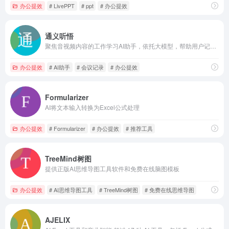
办公提效
# LivePPT
# ppt
# 办公提效
通义听悟
聚焦音视频内容的工作学习AI助手，依托大模型，帮助用户记录、整理和分析音视频内容，体验用大模型做音视频笔记、整理会议记录。
办公提效
# AI助手
# 会议记录
# 办公提效
Formularizer
AI将文本输入转换为Excel公式处理
办公提效
# Formularizer
# 办公提效
# 推荐工具
TreeMind树图
提供正版AI思维导图工具软件和免费在线脑图模板
办公提效
# AI思维导图工具
# TreeMind树图
# 免费在线思维导图
AJELIX