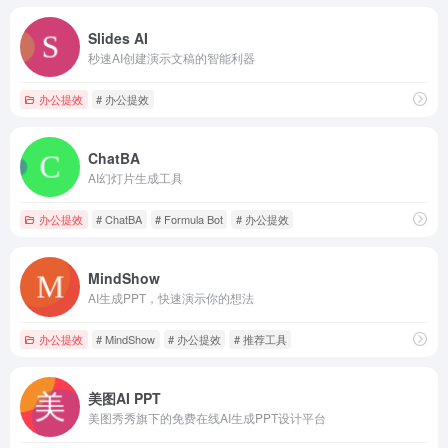
Slides AI
秒速AI创建演示文稿的智能利器
办公提效
# 办公提效
ChatBA
AI幻灯片生成工具
办公提效
# ChatBA
# Formula Bot
# 办公提效
MindShow
AI生成PPT，快速演示你的想法
办公提效
# MindShow
# 办公提效
# 推荐工具
美图AI PPT
美图秀秀旗下的免费在线AI生成PPT设计平台