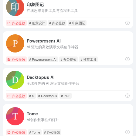
印象图记
在线思维导图工具与流程图工具
办公提效
# 创意设计
# 办公提效
# 印象图记
Powerpresent AI
AI 驱动的高效演示文稿创作神器
办公提效
# Powerpresent AI
# 办公提效
# 推荐工具
Decktopus AI
全球领先的 AI 演示文稿创作平台
办公提效
# ai
# Decktopus
# PDF
Tome
AI创作叙事性幻灯片
办公提效
# Tome
# 办公提效