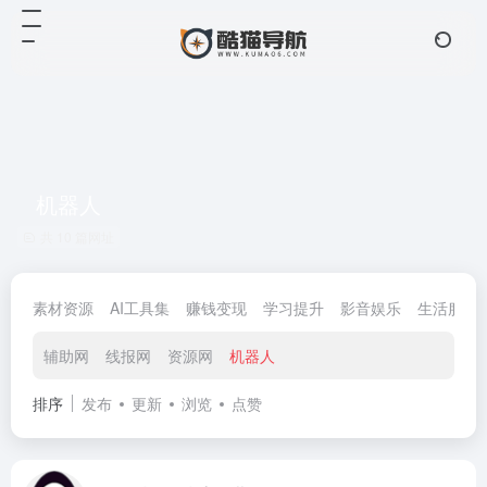
机器人
共 10 篇网址
素材资源
AI工具集
赚钱变现
学习提升
影音娱乐
生活服务
辅助网
线报网
资源网
机器人
排序
发布
更新
浏览
点赞