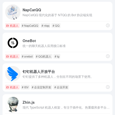
NapCatQQ
NapCatQQ 现代化的基于 NTQQ 的 Bot 协议端实现
机器人
# NapCatQQ
# ntqq
# QQ
OneBot
统一的聊天机器人应用接口标准
机器人
# onebot
# QQ机器人
# tg
钉钉机器人开放平台
钉钉提供了多种机器人，分别在不同的场景下使用。
机器人
# ISV
# 企业定制开发
# 企业开发
Zhin.js
现代 TypeScript 机器人框架，专注于插件化、热重载和多平台生态