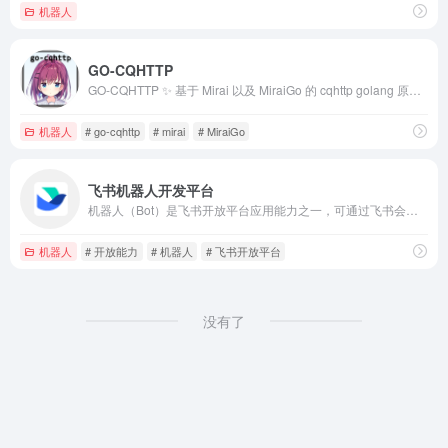
机器人
GO-CQHTTP
GO-CQHTTP ✨ 基于 Mirai 以及 MiraiGo 的 cqhttp golang 原生实现 ✨
机器人
# go-cqhttp
# mirai
# MiraiGo
飞书机器人开发平台
机器人（Bot）是飞书开放平台应用能力之一，可通过飞书会话与用户进行消息交互。本文介绍机器人的功能、特性、类型以及开发教程，帮助你了解机器人能力。
机器人
# 开放能力
# 机器人
# 飞书开放平台
没有了