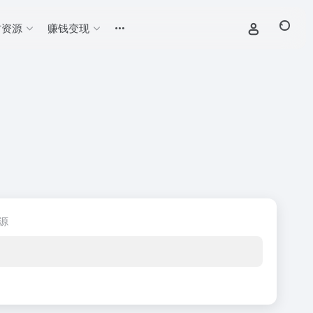
材资源
赚钱变现
源