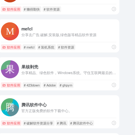
软件应用
# 懒得勤快
# 软件资源
mefcl
分享去广告,破解,安装版,绿色版等精品软件资源
软件应用
# mefcl
# 装机系统
# 软件资源
果核剥壳
分享精品、绿色软件，Windows系统。守住互联网最后的一片净土。
软件应用
# 423down
# Adobe
# ghpym
腾讯软件中心
官方正版免费的软件下载中心。
软件应用
# 破解软件资源分享
# 腾讯
# 腾讯软件中心