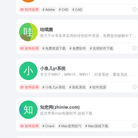
软件应用
# Adobe
# C4D
# CAD
哇哦菌
致力于分享各类实用的绿色软件资源，免费提供破解补丁，注册机等资源，让你安心下载。
软件应用
# 免费资源下载
# 免费软件
# 实用软件下载
小鱼儿yr系统
专注于WIN7，WIN10，WIN11，封装系统，重装系统，系统教程，系统下载，资源分享等的网站
软件应用
# 小鱼儿yr系统
# 装机系统
# 软件资源
知您网(zhiniw.com)
提供苹果mac电脑软件,游戏下载
软件应用
# Crack
# Mac使用技巧
# Mac游戏下载