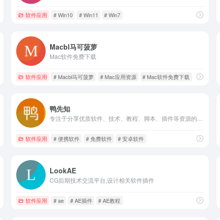
软件应用
# Win10
# Win11
# Win7
Macbl马可菠萝
Mac软件免费下载
软件应用
# Macbl马可菠萝
# Mac应用资源
# Mac软件免费下载
鸭先知
专注于分享优质软件、技术、教程、脚本、插件等资源的综合性网站
软件应用
# 便携软件
# 免费软件
# 安卓软件
LookAE
CG后期技术交流平台,设计相关软件插件
软件应用
# ae
# AE插件
# AE教程