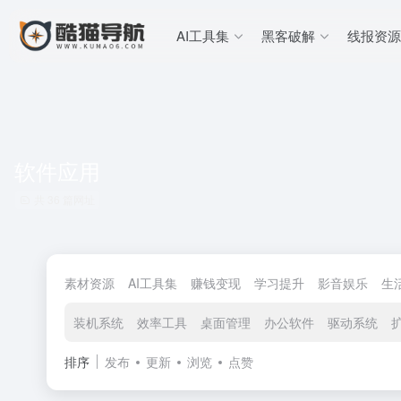
AI工具集
黑客破解
线报资源
软件应用
共 36 篇网址
素材资源
AI工具集
赚钱变现
学习提升
影音娱乐
生
装机系统
效率工具
桌面管理
办公软件
驱动系统
排序
发布
更新
浏览
点赞