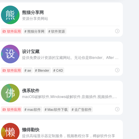
熊猫分享网
资源分享类网站
软件应用
# 熊猫分享网
# 软件资源
设计宝藏
提供免费设计资源的宝藏网站。无论你是Blender、After Effects (AE)、Cinema 4D (C4D)、Premiere Pro (PR)、Photoshop (PS)、Illustrator (AI)的爱好者，还是对CG影视后期和3D建模感兴趣的专业人士，这里都有你需要的软件、插件、脚本等学习工具。轻松获取，即刻开始你的创意之旅!
软件应用
# ae
# Blender
# C4D
佛系软件
macOS破解软件,Windows破解软件,音频插件,视频插件,图像插件
软件应用
# mac软件
# Mac软件下载
# 去广告软件
懒得勤快
提供高端显示器定制服务，视频教程分享，稀缺软件分享