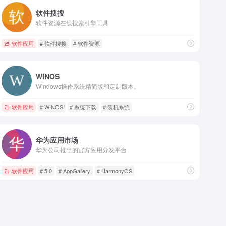
软件搜搜
软件资源在线搜索引擎工具
软件应用
# 软件搜搜
# 软件资源
WINOS
Windows操作系统精简版和定制版本。
软件应用
# WINOS
# 系统下载
# 装机系统
华为应用市场
华为公司推出的官方应用分发平台
软件应用
# 5.0
# AppGallery
# HarmonyOS