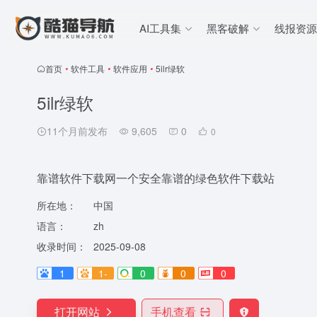
AI工具集
黑客破解
线报资源
首页
•
软件工具
•
软件应用
•
5ilr绿软
5ilr绿软
11个月前发布
9,605
0
0
靠谱软件下载网一个安全靠谱的绿色软件下载站
所在地：
中国
语言：
zh
收录时间：
2025-09-08
1
1-
0
0
0
打开网站
手机查看