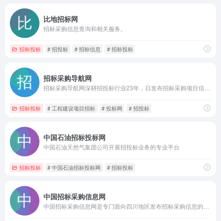
比地招标网
招标采购信息查询和相关服务。
招标投标
# 招投标
# 招标信息
# 招标投标
招标采购导航网
招标采购导航网深耕招投标行业23年，日发布招标采购项目信息260000条，招投标就上招标采购导航网，商机与服务及时、可靠、有保障！
招标投标
# 工程建设项目招标
# 投标网
# 招投标
中国石油招标投标网
中国石油天然气集团公司开展招投标业务的专业平台
招标投标
# 中国石油招标投标网
# 招标投标
中国招标采购信息网
中国招标采购信息网是专门面向四川地区发布招标采购信息的专业平台,包含了全中国招标公告,中国招标采购信息网每日更新500+中国招标公告,中国招标采购信息网努力打造四川第一招标公告发布平台