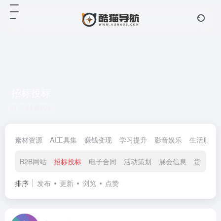
招标投标
共 24 篇网址
素材资源
AI工具集
赚钱变现
学习提升
影音娱乐
生活服务
B2B网站
招标投标
电子合同
活动策划
展会信息
货代物
排序
发布
更新
浏览
点赞