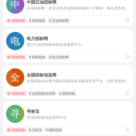
中国石油招标网
石油招标网，是专业的石油招标投标的门户网站，每日发布包含石油招标、天然气招标、炼厂招标、炼化招标、油田招标、油气招标、中化招标、采油招标、采气招标、钻探招标及拟在建项目等超过18000条招标采购及拟在建项目信息，石油招标网是中国最大的石油招标门户网站
招标投标
# 招标投标
# 石油招标网
电力招标网
电力行业的招标采购信息服务平台
招标投标
# 招标投标
# 电力招标网
全国招标信息网
全国招标信息网为国内招标采购大数据共享平台，实时更新海量的招标信息，提供工程建设追踪和行业分析报告查询服务，为各级政府、招标人、投标人以及招标代理机构提供招标大数据一站式检索和订阅服务。
招标投标
# 全国招标信息网
# 招标投标
寻标宝
专业招投标信息查询平台
招标投标
# 寻标宝
# 招标投标